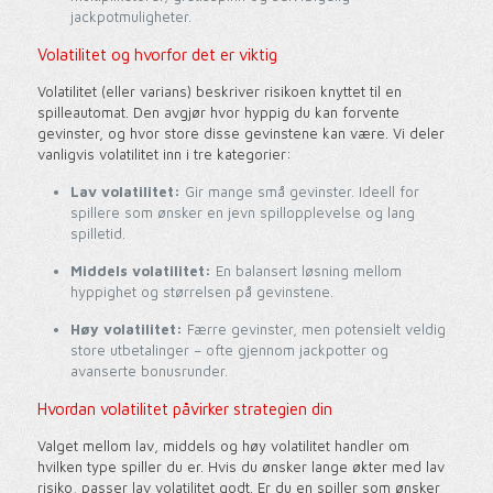
jackpotmuligheter.
Volatilitet og hvorfor det er viktig
Volatilitet (eller varians) beskriver risikoen knyttet til en
spilleautomat. Den avgjør hvor hyppig du kan forvente
gevinster, og hvor store disse gevinstene kan være. Vi deler
vanligvis volatilitet inn i tre kategorier:
Lav volatilitet:
Gir mange små gevinster. Ideell for
spillere som ønsker en jevn spillopplevelse og lang
spilletid.
Middels volatilitet:
En balansert løsning mellom
hyppighet og størrelsen på gevinstene.
Høy volatilitet:
Færre gevinster, men potensielt veldig
store utbetalinger – ofte gjennom jackpotter og
avanserte bonusrunder.
Hvordan volatilitet påvirker strategien din
Valget mellom lav, middels og høy volatilitet handler om
hvilken type spiller du er. Hvis du ønsker lange økter med lav
risiko, passer lav volatilitet godt. Er du en spiller som ønsker