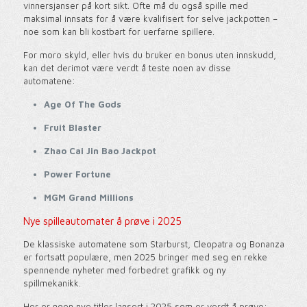
vinnersjanser på kort sikt. Ofte må du også spille med
maksimal innsats for å være kvalifisert for selve jackpotten –
noe som kan bli kostbart for uerfarne spillere.
For moro skyld, eller hvis du bruker en bonus uten innskudd,
kan det derimot være verdt å teste noen av disse
automatene:
Age Of The Gods
Fruit Blaster
Zhao Cai Jin Bao Jackpot
Power Fortune
MGM Grand Millions
Nye spilleautomater å prøve i 2025
De klassiske automatene som Starburst, Cleopatra og Bonanza
er fortsatt populære, men 2025 bringer med seg en rekke
spennende nyheter med forbedret grafikk og ny
spillmekanikk.
Her er noen nye titler lansert i 2025 som er verdt å prøve: