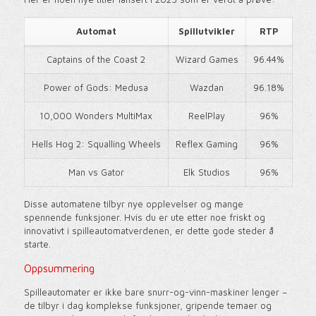
Automat
Spillutvikler
RTP
Captains of the Coast 2
Wizard Games
96.44%
Power of Gods: Medusa
Wazdan
96.18%
10,000 Wonders MultiMax
ReelPlay
96%
Hells Hog 2: Squalling Wheels
Reflex Gaming
96%
Man vs Gator
Elk Studios
96%
Disse automatene tilbyr nye opplevelser og mange
spennende funksjoner. Hvis du er ute etter noe friskt og
innovativt i spilleautomatverdenen, er dette gode steder å
starte.
Oppsummering
Spilleautomater er ikke bare snurr-og-vinn-maskiner lenger –
de tilbyr i dag komplekse funksjoner, gripende temaer og